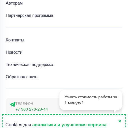
Авторам
Партнерская программа
Контакты
Новости
Техническая поддержка
Обратная связь
Узнать стоимость работы за
1 минуту?
ТЕЛЕФОН
+7 960 278-29-44
×
АДРЕС
1
Cookies для
аналитики и улучшения сервиса
.
г. Москва, наб. Тараса Шевченко 23а