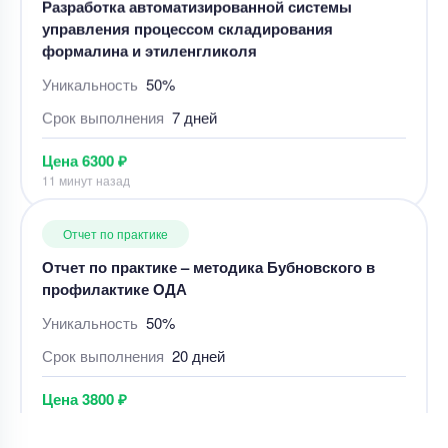
управления процессом складирования
формалина и этиленгликоля
Уникальность
50%
Срок выполнения
7 дней
Цена
6300 ₽
11 минут назад
Отчет по практике
Отчет по практике – методика Бубновского в
профилактике ОДА
Уникальность
50%
Срок выполнения
20 дней
Цена
3800 ₽
8 минут назад