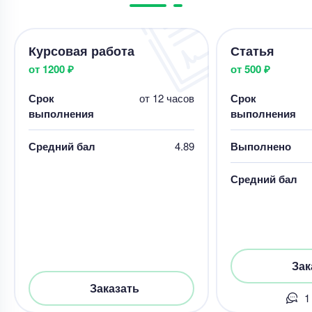
Курсовая работа
Статья
от 1200 ₽
от 500 ₽
Срок
от 12 часов
Срок
выполнения
выполнения
Средний бал
4.89
Выполнено
Средний бал
Зак
Заказать
1