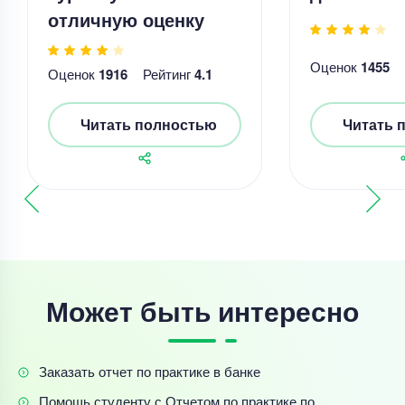
отличную оценку
Оценок
1455
Оценок
1916
Рейтинг
4.1
Читать полностью
Читать 
Может быть интересно
Заказать отчет по практике в банке
Помощь студенту с Отчетом по практике по