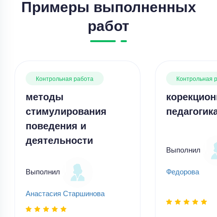
Примеры выполненных
работ
Контрольная работа
Контрольная 
методы
корекцион
стимулирования
педагогик
поведения и
деятельности
Выполнил
Выполнил
Федорова
Анастасия Старшинова