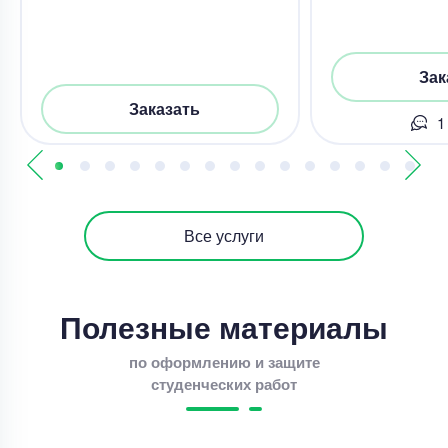
Зак
Заказать
1
Все услуги
Полезные материалы
по оформлению и защите
студенческих работ