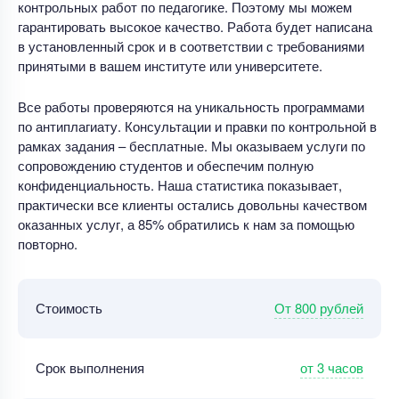
контрольных работ по педагогике. Поэтому мы можем
гарантировать высокое качество. Работа будет написана
в установленный срок и в соответствии с требованиями
принятыми в вашем институте или университете.
Все работы проверяются на уникальность программами
по антиплагиату. Консультации и правки по контрольной в
рамках задания – бесплатные. Мы оказываем услуги по
сопровождению студентов и обеспечим полную
конфиденциальность. Наша статистика показывает,
практически все клиенты остались довольны качеством
оказанных услуг, а 85% обратились к нам за помощью
повторно.
От 800 рублей
Стоимость
от 3 часов
Срок выполнения