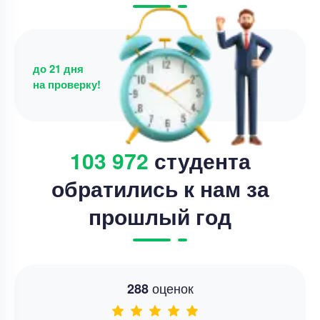
Срок выполнения
17 дней
Цена
4000 ₽
8 минут назад
до 21 дня
на проверку!
103 972
студента
обратились к нам за
прошлый год
оценок
288