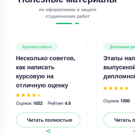
по оформлению и защите
студенческих работ
Курсовая работа
Дипломная ра
Несколько советов,
Этапы нап
как написать
выпускно
курсовую на
дипломно
отличную оценку
Оценок
1090
Оценок
1652
Рейтинг
4.6
Читать полностью
Читать 