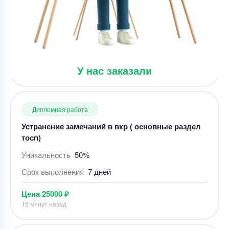
Срок выполнения
14 дней
Цена
3000 ₽
12 минут назад
У нас заказали
Дипломная работа
Устранение замечаний в вкр ( основные раздел
тосп)
Уникальность
50%
Срок выполнения
7 дней
Цена
25000 ₽
15 минут назад
Дипломная работа
Проектирование рекультивации нарушенных